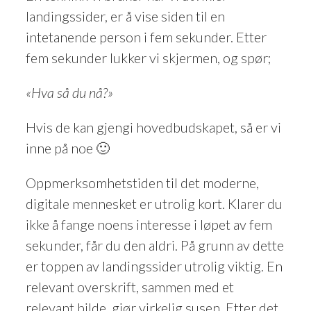
landingssider, er å vise siden til en
intetanende person i fem sekunder. Etter
fem sekunder lukker vi skjermen, og spør;
«Hva så du nå?»
Hvis de kan gjengi hovedbudskapet, så er vi
inne på noe 🙂
Oppmerksomhetstiden til det moderne,
digitale mennesket er utrolig kort. Klarer du
ikke å fange noens interesse i løpet av fem
sekunder, får du den aldri. På grunn av dette
er toppen av landingssider utrolig viktig. En
relevant overskrift, sammen med et
relevant bilde, gjør virkelig susen. Etter det