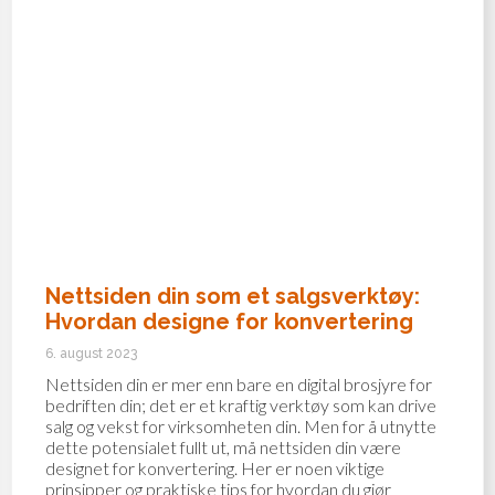
Nettsiden din som et salgsverktøy:
Hvordan designe for konvertering
6. august 2023
Nettsiden din er mer enn bare en digital brosjyre for
bedriften din; det er et kraftig verktøy som kan drive
salg og vekst for virksomheten din. Men for å utnytte
dette potensialet fullt ut, må nettsiden din være
designet for konvertering. Her er noen viktige
prinsipper og praktiske tips for hvordan du gjør