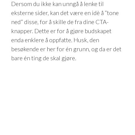
Dersom du ikke kan unngå å lenke til
eksterne sider, kan det være en idè å “tone
ned” disse, for å skille de fra dine CTA-
knapper. Dette er for å gjøre budskapet
enda enklere å oppfatte. Husk, den
besøkende er her for én grunn, og da er det
bare én ting de skal gjøre.