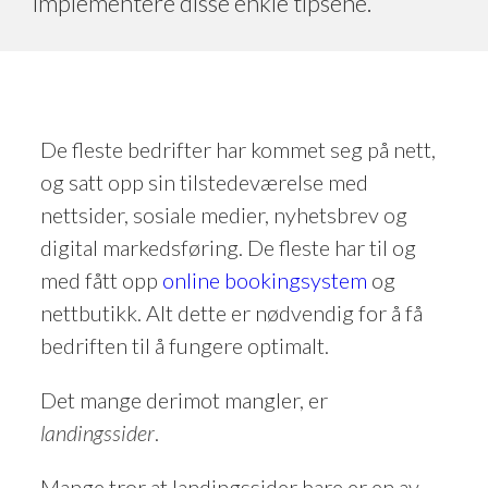
implementere disse enkle tipsene.
De fleste bedrifter har kommet seg på nett,
og satt opp sin tilstedeværelse med
nettsider, sosiale medier, nyhetsbrev og
digital markedsføring. De fleste har til og
med fått opp
online bookingsystem
og
nettbutikk. Alt dette er nødvendig for å få
bedriften til å fungere optimalt.
Det mange derimot mangler, er
landingssider
.
Mange tror at landingssider bare er en av