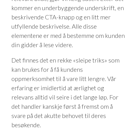
kommer en underbyggende underskrift, en
beskrivende CTA-knapp og en litt mer
utfyllende beskrivelse. Alle disse
elementene er med å bestemme om kunden
din gidder å lese videre.
Det finnes det en rekke «sleipe triks» som
kan brukes for å få kundens
oppmerksomhet til å vare litt lengre. Vår
erfaring er imidlertid at ærlighet og
relevans alltid vil seire i det lange løp. For
det handler kanskje først å fremst om å
svare på det akutte behovet til deres
besøkende.