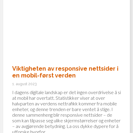
Viktigheten av responsive nettsider i
en mobil-først verden
1. august 2023
I dagens digitale landskap er det ingen overdrivelse å si
at mobil har overtatt. Statistikker viser at over
halvparten av verdens nettrafikk kommer fra mobile
enheter, og denne trenden er bare ventet å stige. I
denne sammenheng blir responsive nettsider – de
som kan tilpasse seg ulike skjermstørrelser og enheter
– av avgjørende betydning. La oss dykke dypere for å
utforske hvorfor.