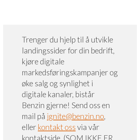
Trenger du hjelp til å utvikle
landingssider for din bedrift,
kjøre digitale
markedsføringskampanjer og
øke salg og synlighet i
digitale kanaler, bistår
Benzin gjerne! Send oss en
mail på
ignite@benzin.no
,
eller
kontakt oss
via vår
kontaktside. (SOM IKKE ER