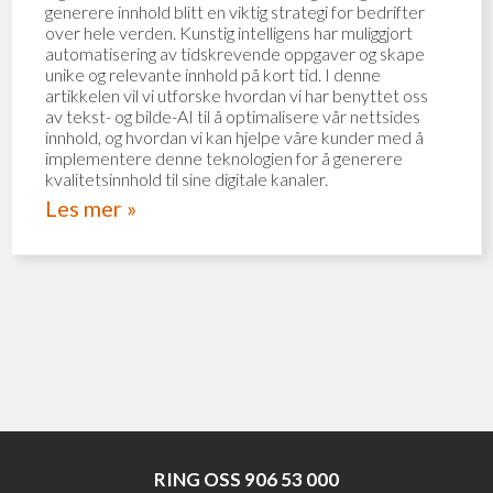
generere innhold blitt en viktig strategi for bedrifter
over hele verden. Kunstig intelligens har muliggjort
automatisering av tidskrevende oppgaver og skape
unike og relevante innhold på kort tid. I denne
artikkelen vil vi utforske hvordan vi har benyttet oss
av tekst- og bilde-AI til å optimalisere vår nettsides
innhold, og hvordan vi kan hjelpe våre kunder med å
implementere denne teknologien for å generere
kvalitetsinnhold til sine digitale kanaler.
Les mer »
RING OSS
906 53 000