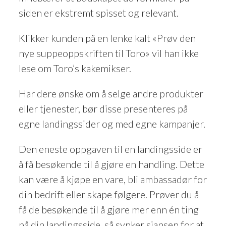
siden er ekstremt spisset og relevant.
Klikker kunden på en lenke kalt «Prøv den
nye suppeoppskriften til Toro» vil han ikke
lese om Toro’s kakemikser.
Har dere ønske om å selge andre produkter
eller tjenester, bør disse presenteres på
egne landingssider og med egne kampanjer.
Den eneste oppgaven til en landingsside er
å få besøkende til å gjøre en handling. Dette
kan være å kjøpe en vare, bli ambassadør for
din bedrift eller skape følgere. Prøver du å
få de besøkende til å gjøre mer enn én ting
på din landingsside, så synker sjansen for at