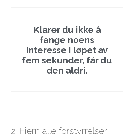
Klarer du ikke å
fange noens
interesse i løpet av
fem sekunder, får du
den aldri.
2. Fjern alle forstyrrelser