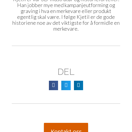
Han jobber mye med kampanjeutforming og
graving i hva en merkevare eller produkt
egentlig skal være. I følge Kjetil er de gode
historiene noe av det viktigste for å formidle en
merkevare.
DEL
Kontakt oss