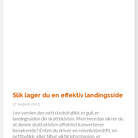
Slik lager du en effektiv landingsside
17. august 2023
I en verden der nettstedstrafikk er gull, er
landingssiden din skattekisten. Men hvordan sikrer du
at denne skattekisten effektivt konverterer
besøkende? Enten du driver en reiselivsbedrift, en
nettbutikk, eller tilbyr viktig informasjon, er