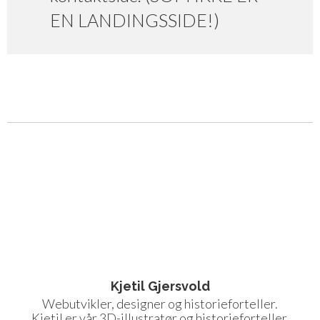
EN LANDINGSSIDE!)
Kjetil Gjersvold
Webutvikler, designer og historieforteller.
Kjetil er vår 3D-illustratør og historieforteller.