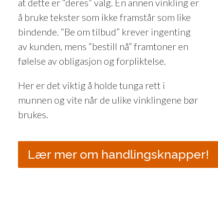
at dette er “deres” valg. En annen vinkling er
å bruke tekster som ikke framstår som like
bindende. “Be om tilbud” krever ingenting
av kunden, mens “bestill nå” framtoner en
følelse av obligasjon og forpliktelse.
Her er det viktig å holde tunga rett i
munnen og vite når de ulike vinklingene bør
brukes.
Lær mer om handlingsknapper!