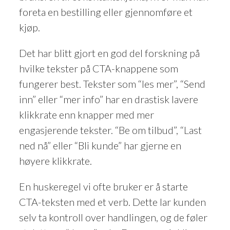
foreta en bestilling eller gjennomføre et
kjøp.
Det har blitt gjort en god del forskning på
hvilke tekster på CTA-knappene som
fungerer best. Tekster som “les mer”, “Send
inn” eller “mer info” har en drastisk lavere
klikkrate enn knapper med mer
engasjerende tekster. “Be om tilbud”, “Last
ned nå” eller “Bli kunde” har gjerne en
høyere klikkrate.
En huskeregel vi ofte bruker er å starte
CTA-teksten med et verb. Dette lar kunden
selv ta kontroll over handlingen, og de føler