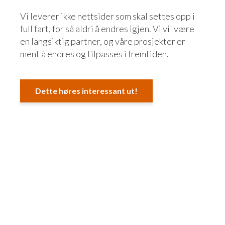
Vi leverer ikke nettsider som skal settes opp i
full fart, for så aldri å endres igjen. Vi vil være
en langsiktig partner, og våre prosjekter er
ment å endres og tilpasses i fremtiden.
Dette høres interessant ut!