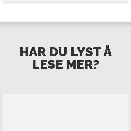
HAR DU LYST Å
LESE MER?