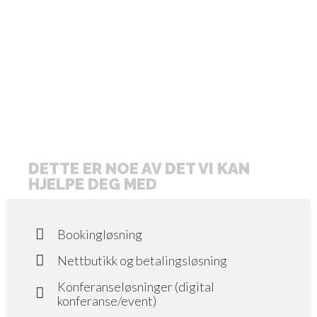
DETTE ER NOE AV DET VI KAN
HJELPE DEG MED
Bookingløsning
Nettbutikk og betalingsløsning
Konferanseløsninger (digital
konferanse/event)