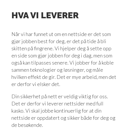
HVA VI LEVERER
Når vi har funnet ut om en nettside er det som
gjør jobben best for deg, er det på tide å bli
skitten på fingrene. Vi hjelper deg å sette opp
en side som gjør jobben for deg i dag, men som
også kan tilpasses senere. Vi jobber for å koble
sammen teknologier og løsninger, og måle
hvilken effekt de gir. Det er mye arbeid, men det
er derfor vi elsker det.
Din sikkerhet på nett er veldig viktig for oss.
Det er derfor vi leverer nettsider med full
kasko. Vi skal jobbe kontinuerlig for at din
nettside er oppdatert og sikker både for deg og
de besøkende.