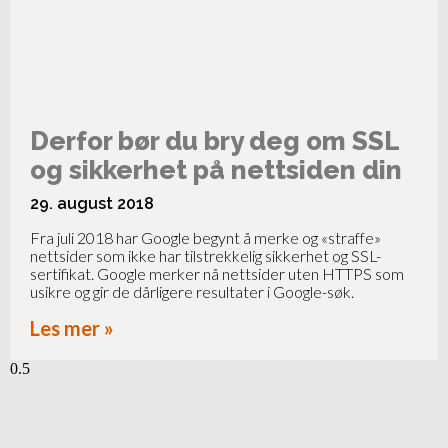
Derfor bør du bry deg om SSL
og sikkerhet på nettsiden din
29. august 2018
Fra juli 2018 har Google begynt å merke og «straffe»
nettsider som ikke har tilstrekkelig sikkerhet og SSL-
sertifikat. Google merker nå nettsider uten HTTPS som
usikre og gir de dårligere resultater i Google-søk.
Les mer »