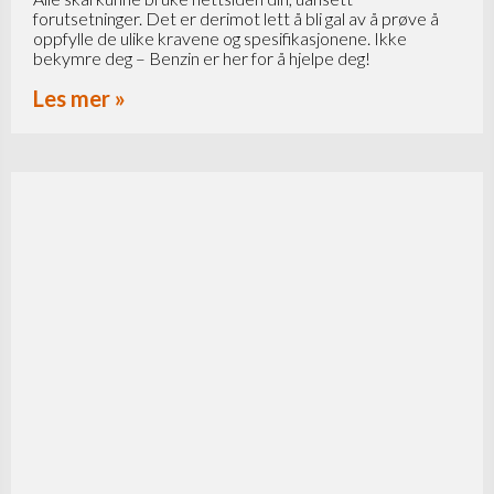
forutsetninger. Det er derimot lett å bli gal av å prøve å
oppfylle de ulike kravene og spesifikasjonene. Ikke
bekymre deg – Benzin er her for å hjelpe deg!
Les mer »