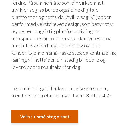
ferdig. På samme måte som din virksomhet
utvikler seg, så burde også dine digitale
plattformer og nettside utvikle seg. Vi jobber
derfor med vekstdrevet design, som betyr at vi
legger en langsiktig plan for utvikling av
funksjoner og innhold. På veien kan vi teste og
finne ut hva som fungerer for deg og dine
kunder. Gjennom små, raske steg og kontinuerlig
læring, vil nettsiden din stadig bli bedre og
levere bedre resultater for deg.
Tenk månedlige eller kvartalsvise versjoner,
fremfor store relanseringer hvert 3. eller 4. år.
Vekst + små steg = sant