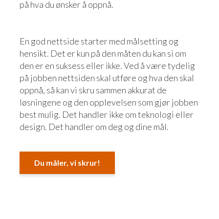
på hva du ønsker å oppnå.
En god nettside starter med målsetting og
hensikt. Det er kun på den måten du kan si om
den er en suksess eller ikke. Ved å være tydelig
på jobben nettsiden skal utføre og hva den skal
oppnå, så kan vi skru sammen akkurat de
løsningene og den opplevelsen som gjør jobben
best mulig. Det handler ikke om teknologi eller
design. Det handler om deg og dine mål.
Du måler, vi skrur!