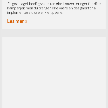
En godt laget landingsside kan øke konverteringer for dine
kampanjer, men du trenger ikke være en designer for å
implementere disse enkle tipsene.
Les mer »