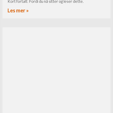
Kort fortalt: Fordi du nå sitter og leser dette.
Les mer »