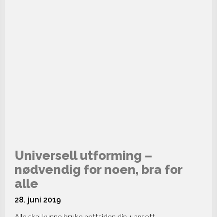
Universell utforming –
nødvendig for noen, bra for
alle
28. juni 2019
Alle skal kunne bruke nettsiden din, uansett