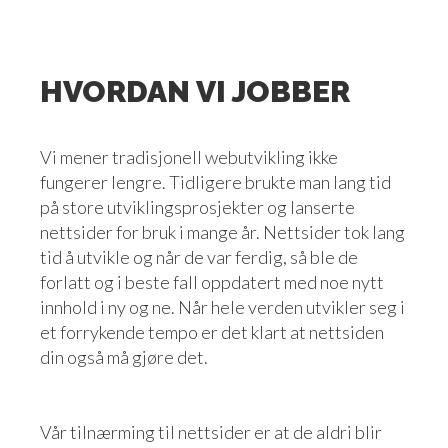
HVORDAN VI JOBBER
Vi mener tradisjonell webutvikling ikke
fungerer lengre. Tidligere brukte man lang tid
på store utviklingsprosjekter og lanserte
nettsider for bruk i mange år. Nettsider tok lang
tid å utvikle og når de var ferdig, så ble de
forlatt og i beste fall oppdatert med noe nytt
innhold i ny og ne. Når hele verden utvikler seg i
et forrykende tempo er det klart at nettsiden
din også må gjøre det.
Vår tilnærming til nettsider er at de aldri blir